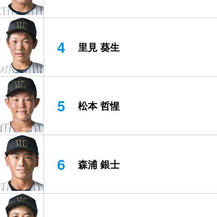
4
里見 葵生
5
松本 哲惺
6
森浦 銀士