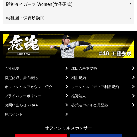
阪神タイガース Women(女子硬式)
幼稚園・保育所訪問
会社概要
球団の基本姿勢
特定商取引法の表記
利用規約
オフィシャルアカウント紹介
ソーシャルメディア利用規約
プライバシーポリシー
推奨端末
お問い合わせ・Q&A
公式モバイル会員登録
虎ポイント
オフィシャルスポンサー