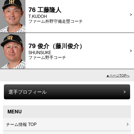
工藤隆人
76
T.KUDOH
ファーム外野守備走塁コーチ
俊介（藤川俊介）
79
SHUNSUKE
ファーム野手コーチ
▲ページTOPへ
選手プロフィール
MENU
チーム情報 TOP