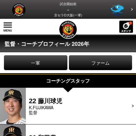
試合開始前
-
京セラD大阪(一軍)
監督・コーチプロフィール 2026年
一軍
ファーム
コーチングスタッフ
藤川球児
22
K.FUJIKAWA
監督