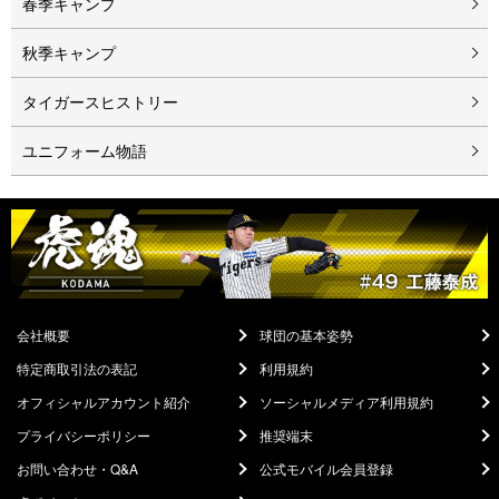
春季キャンプ
秋季キャンプ
タイガースヒストリー
ユニフォーム物語
会社概要
球団の基本姿勢
特定商取引法の表記
利用規約
オフィシャルアカウント紹介
ソーシャルメディア利用規約
プライバシーポリシー
推奨端末
お問い合わせ・Q&A
公式モバイル会員登録