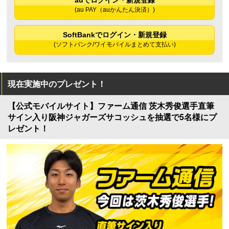
auでログイン・新規登録
(au PAY（auかんたん決済）)
SoftBankでログイン・新規登録
(ソフトバンク/ワイモバイルまとめて支払い)
現在実施中のプレゼント！
【公式モバイルサイト】ファーム通信 茨木秀俊選手直筆
サイン入り阪神ジャガーズサコッシュを抽選で5名様にプ
レゼント！