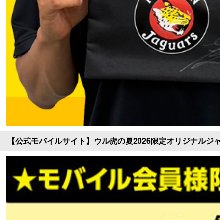
【公式モバイルサイト】ウル虎の夏2026限定オリジナルジャ