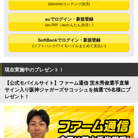
(docomoコンテンツ決済)
auでログイン・新規登録
(au PAY（auかんたん決済）)
SoftBankでログイン・新規登録
(ソフトバンク/ワイモバイルまとめて支払い)
現在実施中のプレゼント！
【公式モバイルサイト】ファーム通信 茨木秀俊選手直筆
サイン入り阪神ジャガーズサコッシュを抽選で5名様にプ
レゼント！