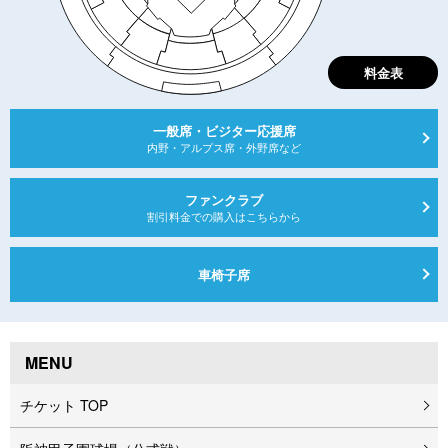
料金表
一般席・ビジター応援席
内野・アルプス席・外野席など
ファンクラブ
割引料⾦での購⼊はこちらから
車椅子席
MENU
チケット TOP