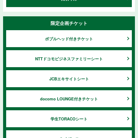
限定企画チケット
ボブルヘッド付きチケット
NTTドコモビジネスファミリーシート
JCBエキサイトシート
docomo LOUNGE付きチケット
学生TORACOシート