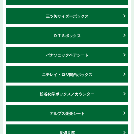
三ツ⽮サイダーボックス
ＤＴＳボックス
パナソニックペアシート
ニチレイ・ロジ関西ボックス
松谷化学ボックス／カウンター
アルプス楽楽シート
見切り席