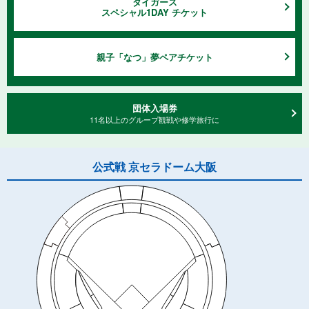
タイガース
スペシャル1DAY チケット
親子「なつ」夢ペアチケット
団体⼊場券
11名以上のグループ観戦や修学旅⾏に
公式戦 京セラドーム大阪