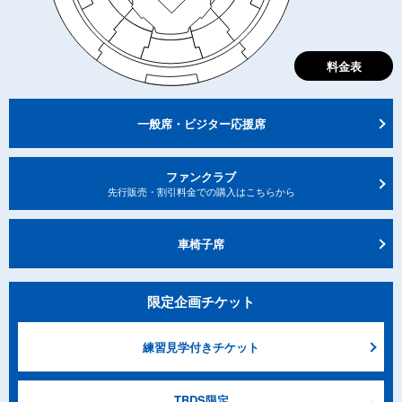
料金表
一般席・ビジター応援席
ファンクラブ
先⾏販売・割引料⾦での購⼊はこちらから
車椅子席
限定企画チケット
練習⾒学付きチケット
TBDS限定