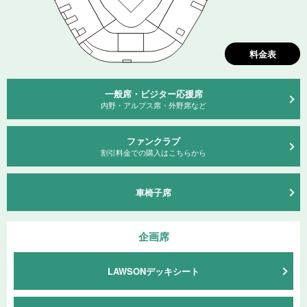
料金表
一般席・ビジター応援席
内野・アルプス席・外野席など
ファンクラブ
割引料⾦での購⼊はこちらから
車椅子席
企画席
LAWSONデッキシート