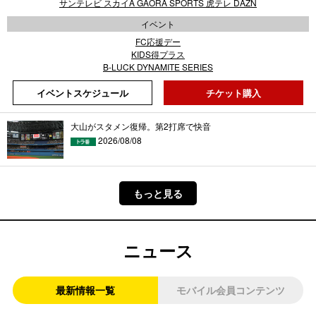
サンテレビ スカイA GAORA SPORTS 虎テレ DAZN
イベント
FC応援デー
KIDS得プラス
B-LUCK DYNAMITE SERIES
イベントスケジュール
チケット購入
大山がスタメン復帰。第2打席で快音
2026/08/08
もっと見る
ニュース
最新情報一覧
モバイル会員コンテンツ