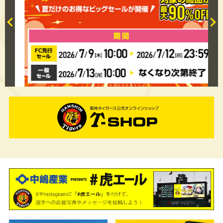
ム
夏のBIG SALE!