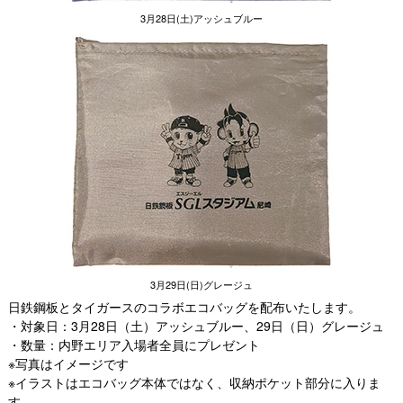
3月28日(土)アッシュブルー
3月29日(日)グレージュ
日鉄鋼板とタイガースのコラボエコバッグを配布いたします。
・対象日：3月28日（土）アッシュブルー、29日（日）グレージュ
・数量：内野エリア入場者全員にプレゼント
※写真はイメージです
※イラストはエコバッグ本体ではなく、収納ポケット部分に入りま
す。