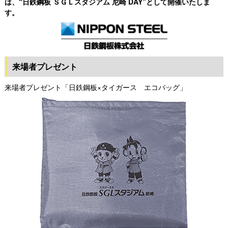
は、“日鉄鋼板 ＳＧＬスタジアム 尼崎 DAY”として開催いたしま
す。
来場者プレゼント
来場者プレゼント「日鉄鋼板×タイガース エコバッグ」