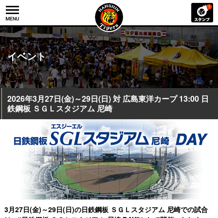
イベント
2026年3月27日(金)～29日(日) 対 広島東洋カープ 13:00 日
鉄鋼板 ＳＧＬスタジアム 尼崎
3月27日(金)～29日(日)の日鉄鋼板 ＳＧＬスタジアム 尼崎での試合