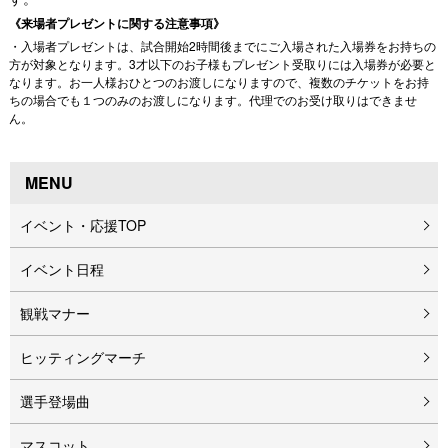
《来場者プレゼントに関する注意事項》
・入場者プレゼントは、試合開始2時間後までにご入場された入場券をお持ちの
方が対象となります。3才以下のお子様もプレゼント受取りには入場券が必要と
なります。お一人様おひとつのお渡しになりますので、複数のチケットをお持
ちの場合でも１つのみのお渡しになります。代理でのお受け取りはできませ
ん。
MENU
イベント・応援TOP
イベント⽇程
観戦マナー
ヒッティングマーチ
選手登場曲
マスコット