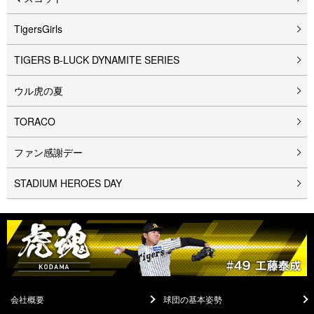
TigersGirls
TIGERS B-LUCK DYNAMITE SERIES
ウル⻁の夏
TORACO
ファン感謝デー
STADIUM HEROES DAY
会社概要
球団の基本姿勢