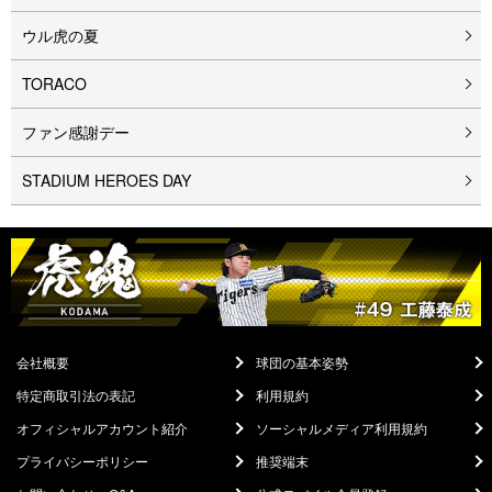
ウル⻁の夏
TORACO
ファン感謝デー
STADIUM HEROES DAY
会社概要
球団の基本姿勢
特定商取引法の表記
利用規約
オフィシャルアカウント紹介
ソーシャルメディア利用規約
プライバシーポリシー
推奨端末