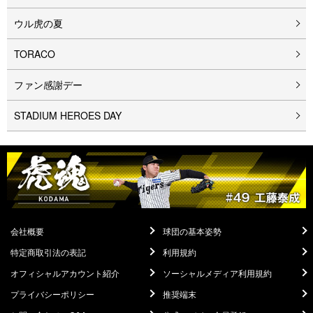
ウル⻁の夏
TORACO
ファン感謝デー
STADIUM HEROES DAY
会社概要
球団の基本姿勢
特定商取引法の表記
利用規約
オフィシャルアカウント紹介
ソーシャルメディア利用規約
プライバシーポリシー
推奨端末