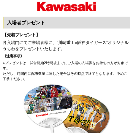
入場者プレゼント
【先着プレゼント】
各入場門にてご来場者様に、“川崎重工×阪神タイガース”オリジナル
うちわをプレゼントいたします。
《注意事項》
※プレゼントは、試合開始2時間後までにご入場の入場券をお持ちの方が対象で
す。
ただし、時間内に配布数量に達した場合はその時点で終了となります。予めご
了承ください。