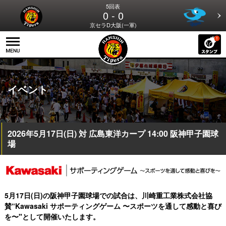
5回表
0 - 0
京セラD大阪(一軍)
イベント
2026年5月17日(日) 対 広島東洋カープ 14:00 阪神甲子園球
場
5月17日(日)の阪神甲子園球場での試合は、川崎重工業株式会社協
賛
“Kawasaki サポーティングゲーム 〜スポーツを通して感動と喜び
を〜"として開催いたします。