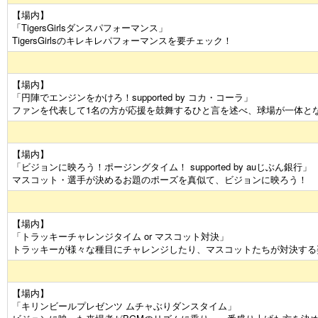
【場内】
「TigersGirlsダンスパフォーマンス」
TigersGirlsのキレキレパフォーマンスを要チェック！
【場内】
「円陣でエンジンをかけろ！supported by コカ・コーラ」
ファンを代表して1名の方が応援を鼓舞するひと言を述べ、球場が一体と
【場内】
「ビジョンに映ろう！ポージングタイム！ supported by auじぶん銀行」
マスコット・選手が決めるお題のポーズを真似て、ビジョンに映ろう！
【場内】
「トラッキーチャレンジタイム or マスコット対決」
トラッキーが様々な種目にチャレンジしたり、マスコットたちが対決する
【場内】
「キリンビールプレゼンツ ムチャぶりダンスタイム」