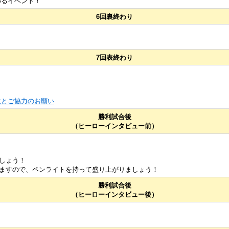
めるイベント！
6回裏終わり
7回表終わり
意とご協力のお願い
勝利試合後
（ヒーローインタビュー前）
しょう！
ますので、ペンライトを持って盛り上がりましょう！
勝利試合後
（ヒーローインタビュー後）