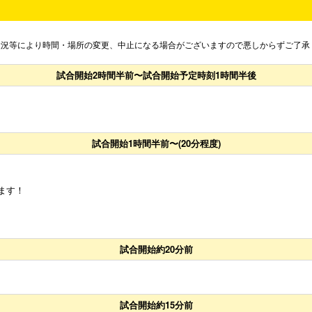
状況等により時間・場所の変更、中止になる場合がございますので悪しからずご了承
試合開始2時間半前〜試合開始予定時刻1時間半後
試合開始1時間半前〜(20分程度)
います！
試合開始約20分前
試合開始約15分前