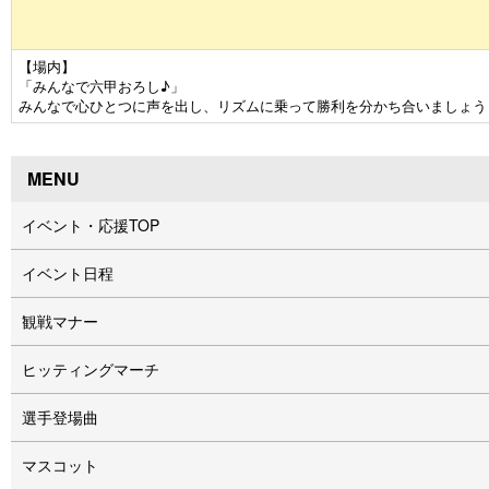
【場内】
「みんなで六甲おろし♪」
みんなで心ひとつに声を出し、リズムに乗って勝利を分かち合いましょう
MENU
イベント・応援TOP
イベント⽇程
観戦マナー
ヒッティングマーチ
選手登場曲
マスコット