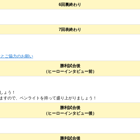
6回裏終わり
7回表終わり
意とご協力のお願い
勝利試合後
（ヒーローインタビュー前）
しょう！
ますので、ペンライトを持って盛り上がりましょう！
勝利試合後
（ヒーローインタビュー後）
勝利試合後