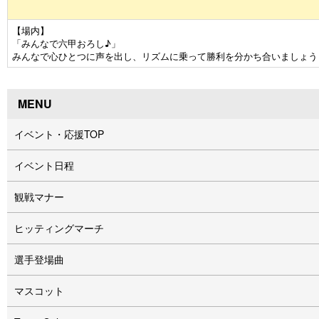
【場内】
「みんなで六甲おろし♪」
みんなで心ひとつに声を出し、リズムに乗って勝利を分かち合いましょう
MENU
イベント・応援TOP
イベント⽇程
観戦マナー
ヒッティングマーチ
選手登場曲
マスコット