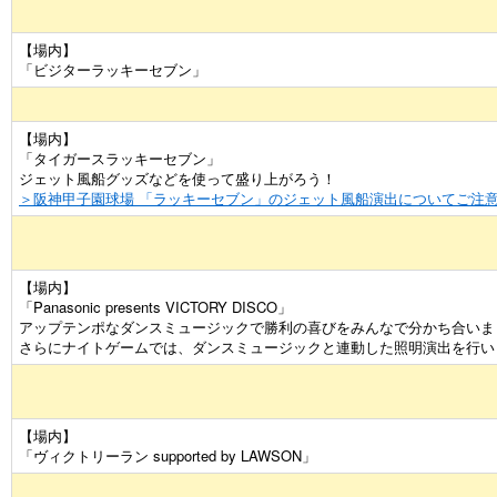
【場内】
「ビジターラッキーセブン」
【場内】
「タイガースラッキーセブン」
ジェット風船グッズなどを使って盛り上がろう！
＞阪神甲子園球場 「ラッキーセブン」のジェット風船演出についてご注
【場内】
「Panasonic presents VICTORY DISCO」
アップテンポなダンスミュージックで勝利の喜びをみんなで分かち合いま
さらにナイトゲームでは、ダンスミュージックと連動した照明演出を行い
【場内】
「ヴィクトリーラン supported by LAWSON」