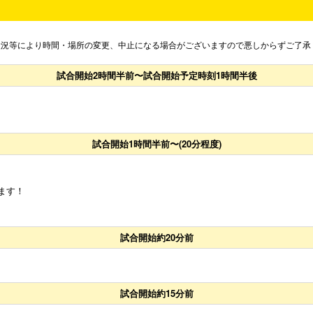
状況等により時間・場所の変更、中止になる場合がございますので悪しからずご了承
試合開始2時間半前〜試合開始予定時刻1時間半後
試合開始1時間半前〜(20分程度)
います！
試合開始約20分前
試合開始約15分前