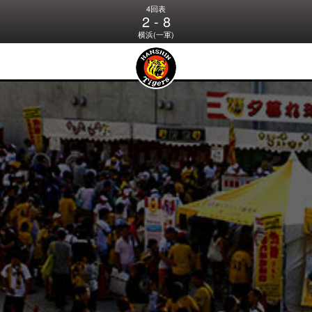
4回表
2 - 8
横浜(一軍)