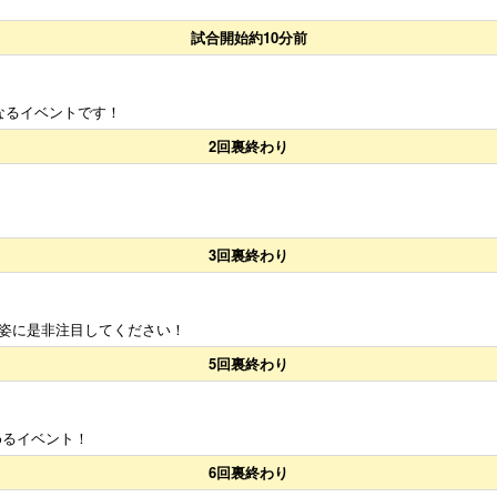
試合開始約10分前
なるイベントです！
2回裏終わり
3回裏終わり
姿に是非注目してください！
5回裏終わり
めるイベント！
6回裏終わり