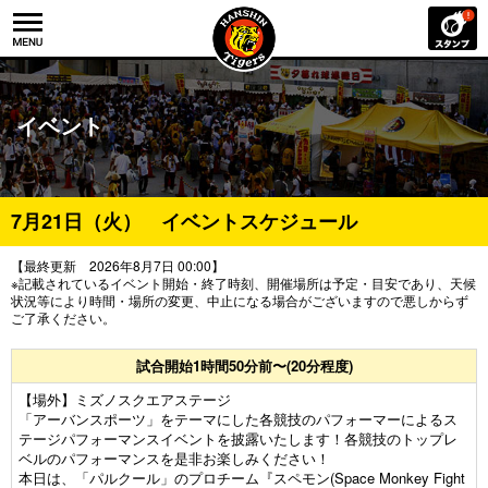
イベント
7月21日（火） イベントスケジュール
【最終更新 2026年8月7日 00:00】
※記載されているイベント開始・終了時刻、開催場所は予定・目安であり、天候
状況等により時間・場所の変更、中止になる場合がございますので悪しからず
ご了承ください。
試合開始1時間50分前〜(20分程度)
【場外】ミズノスクエアステージ
「アーバンスポーツ」をテーマにした各競技のパフォーマーによるス
テージパフォーマンスイベントを披露いたします！各競技のトップレ
ベルのパフォーマンスを是非お楽しみください！
本日は、「パルクール」のプロチーム『スペモン(Space Monkey Fight