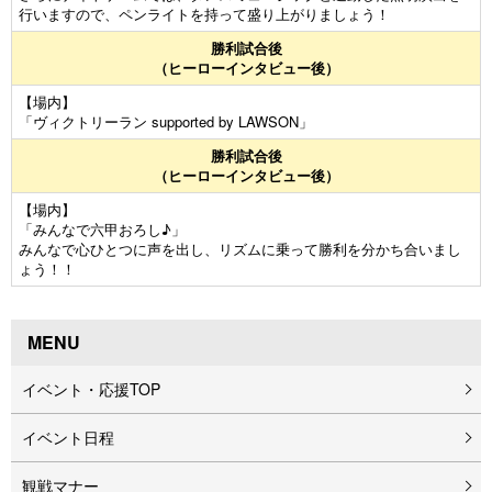
行いますので、ペンライトを持って盛り上がりましょう！
勝利試合後
（ヒーローインタビュー後）
【場内】
「ヴィクトリーラン supported by LAWSON」
勝利試合後
（ヒーローインタビュー後）
【場内】
「みんなで六甲おろし♪」
みんなで心ひとつに声を出し、リズムに乗って勝利を分かち合いまし
ょう！！
MENU
イベント・応援TOP
イベント⽇程
観戦マナー