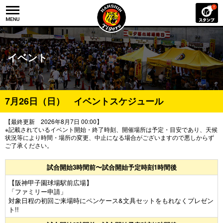
イベント
7月26日（日） イベントスケジュール
【最終更新 2026年8月7日 00:00】
※記載されているイベント開始・終了時刻、開催場所は予定・目安であり、天候
状況等により時間・場所の変更、中止になる場合がございますので悪しからず
ご了承ください。
試合開始3時間前〜試合開始予定時刻1時間後
【阪神甲子園球場駅前広場】
「ファミリー申請」
対象日程の初回ご来場時にペンケース&文具セットをもれなくプレゼン
ト!!