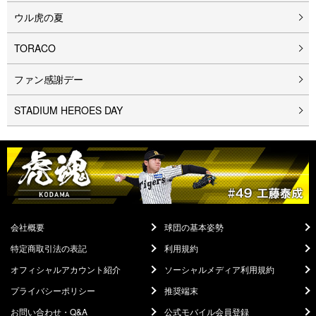
ウル⻁の夏
TORACO
ファン感謝デー
STADIUM HEROES DAY
会社概要
球団の基本姿勢
特定商取引法の表記
利用規約
オフィシャルアカウント紹介
ソーシャルメディア利用規約
プライバシーポリシー
推奨端末
お問い合わせ・Q&A
公式モバイル会員登録