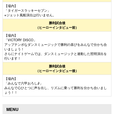
【場内】
「タイガースラッキーセブン」
※ジェット風船演出は行いません。
勝利試合後
（ヒーローインタビュー前）
【場内】
「VICTORY DISCO」
アップテンポなダンスミュージックで勝利の喜びをみんなで分かち合
いましょう！
さらにナイトゲームでは、ダンスミュージックと連動した照明演出を
行います！
勝利試合後
（ヒーローインタビュー後）
【場内】
「みんなで六甲おろし♪」
みんなで心ひとつに声を出し、リズムに乗って勝利を分かち合いまし
ょう！！
MENU