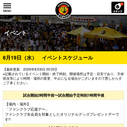
イベント
8月19日（水） イベントスケジュール
【最終更新 2026年8月8日 00:00】
※記載されているイベント開始・終了時刻、開催場所は予定・目安であり、天候
状況等により時間・場所の変更、中止になる場合がございますので悪しからず
ご了承ください。
試合開始2時間半前〜試合開始予定時刻1時間半後
【場内・場外】
「ファンクラブ応援デー」
ファンクラブ全会員を対象としたオリジナルグッズプレゼントデーで
す!!