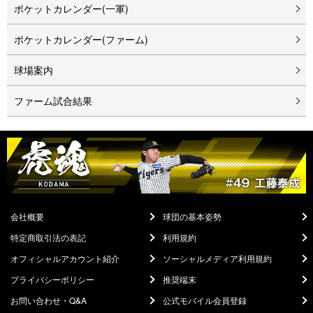
ポケットカレンダー(一軍)
ポケットカレンダー(ファーム)
球場案内
ファーム試合結果
会社概要
球団の基本姿勢
特定商取引法の表記
利用規約
オフィシャルアカウント紹介
ソーシャルメディア利用規約
プライバシーポリシー
推奨端末
お問い合わせ・Q&A
公式モバイル会員登録