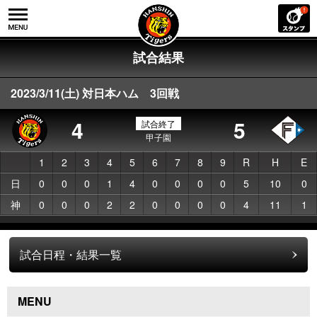
試合結果
2023/3/11(土) 対日本ハム 3回戦
4
5
試合終了
甲子園
1
2
3
4
5
6
7
8
9
R
H
E
日
0
0
0
1
4
0
0
0
0
5
10
0
神
0
0
0
2
2
0
0
0
0
4
11
1
試合日程・結果一覧
MENU