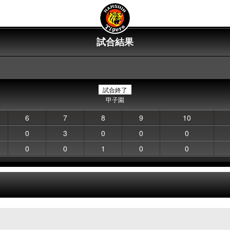
試合結果
試合終了
甲子園
6
7
8
9
10
0
3
0
0
0
0
0
1
0
0