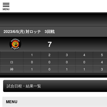
2023/6/5(月) 対ロッテ 3回戦
7
1
2
3
4
5
ロ
0
0
0
0
4
神
1
0
1
1
3
試合日程・結果一覧
MENU