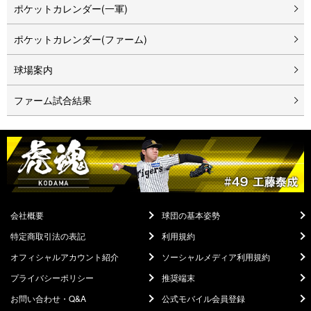
ポケットカレンダー(一軍)
ポケットカレンダー(ファーム)
球場案内
ファーム試合結果
会社概要
球団の基本姿勢
特定商取引法の表記
利用規約
オフィシャルアカウント紹介
ソーシャルメディア利用規約
プライバシーポリシー
推奨端末
お問い合わせ・Q&A
公式モバイル会員登録