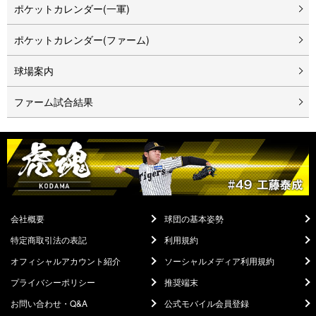
ポケットカレンダー(一軍)
ポケットカレンダー(ファーム)
球場案内
ファーム試合結果
会社概要
球団の基本姿勢
特定商取引法の表記
利用規約
オフィシャルアカウント紹介
ソーシャルメディア利用規約
プライバシーポリシー
推奨端末
お問い合わせ・Q&A
公式モバイル会員登録