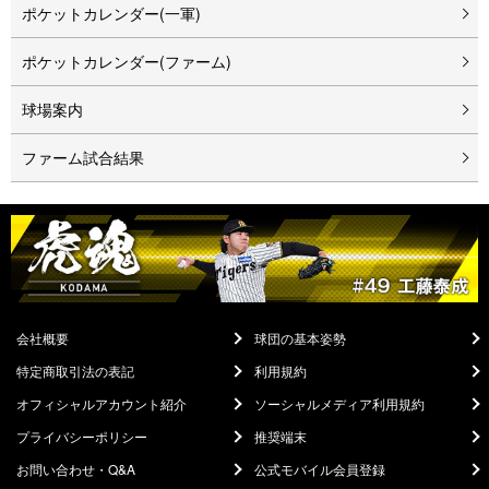
ポケットカレンダー(一軍)
ポケットカレンダー(ファーム)
球場案内
ファーム試合結果
会社概要
球団の基本姿勢
特定商取引法の表記
利用規約
オフィシャルアカウント紹介
ソーシャルメディア利用規約
プライバシーポリシー
推奨端末
お問い合わせ・Q&A
公式モバイル会員登録