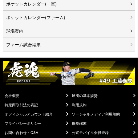
ポケットカレンダー(一軍)
ポケットカレンダー(ファーム)
球場案内
ファーム試合結果
会社概要
球団の基本姿勢
特定商取引法の表記
利用規約
オフィシャルアカウント紹介
ソーシャルメディア利用規約
プライバシーポリシー
推奨端末
お問い合わせ・Q&A
公式モバイル会員登録