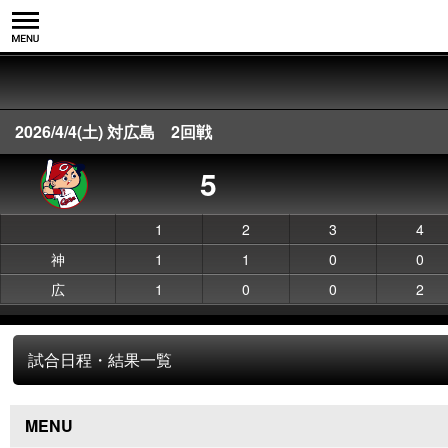
2026/4/4(土) 対広島 2回戦
5
1
2
3
4
神
1
1
0
0
広
1
0
0
2
試合日程・結果一覧
MENU