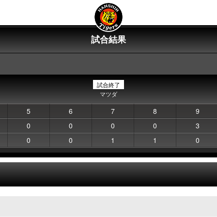
試合結果
試合終了
マツダ
5
6
7
8
9
0
0
0
0
3
0
0
1
1
0