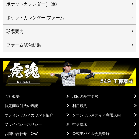
ポケットカレンダー(一軍)
ポケットカレンダー(ファーム)
球場案内
ファーム試合結果
会社概要
球団の基本姿勢
特定商取引法の表記
利用規約
オフィシャルアカウント紹介
ソーシャルメディア利用規約
プライバシーポリシー
推奨端末
お問い合わせ・Q&A
公式モバイル会員登録