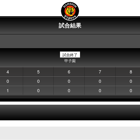
試合結果
試合終了
甲子園
4
5
6
7
8
0
0
0
0
0
1
0
0
0
0