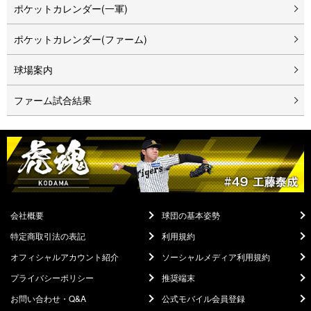
ポケットカレンダー(一軍)
ポケットカレンダー(ファーム)
球場案内
ファーム試合結果
会社概要
球団の基本姿勢
特定商取引法の表記
利用規約
オフィシャルアカウント紹介
ソーシャルメディア利用規約
プライバシーポリシー
推奨端末
お問い合わせ・Q&A
公式モバイル会員登録