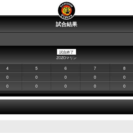
試合結果
試合終了
ZOZOマリン
4
5
6
7
8
0
0
0
0
0
0
0
0
0
0