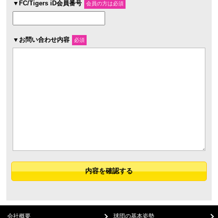
▼FC/Tigers iD会員番号
会員の方は必須
▼お問い合わせ内容
必須
会社概要
球団の基本姿勢