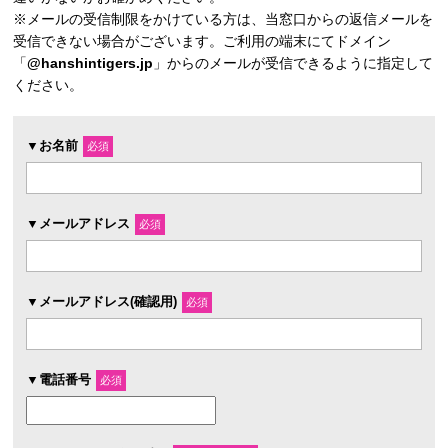
※メールの受信制限をかけている方は、当窓口からの返信メールを
受信できない場合がございます。ご利用の端末にてドメイン
「
@hanshintigers.jp
」からのメールが受信できるように指定して
ください。
▼お名前
必須
▼メールアドレス
必須
▼メールアドレス(確認用)
必須
▼電話番号
必須