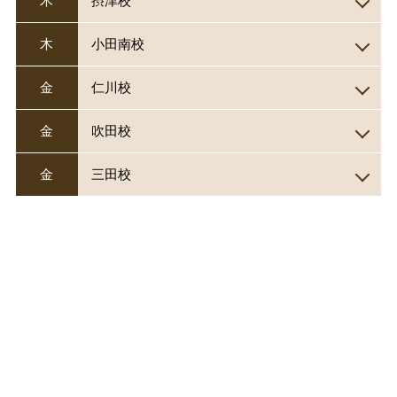
木
摂津校
木
小田南校
金
仁川校
金
吹田校
金
三田校