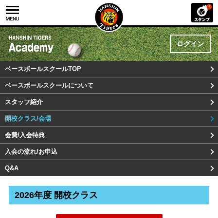
ログイン
ベースボールスクールTOP
ベースボールスクールについて
スタッフ紹介
開校クラス/会場
会費/入会特典
入会の流れ/お申込
Q&A
2026年度 開校クラス