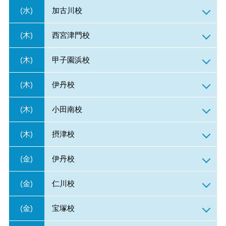
(水)
加古川校
(木)
西宮津門校
(木)
甲子園浜校
(木)
伊丹校
(木)
小田南校
(木)
摂津校
(金)
伊丹校
(金)
仁川校
(金)
宝塚校