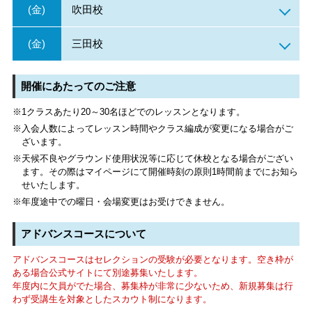
(金)
吹田校
(金)
三田校
開催にあたってのご注意
※1クラスあたり20～30名ほどでのレッスンとなります。
※入会人数によってレッスン時間やクラス編成が変更になる場合がご
ざいます。
※天候不良やグラウンド使用状況等に応じて休校となる場合がござい
ます。その際はマイページにて開催時刻の原則1時間前までにお知ら
せいたします。
※年度途中での曜日・会場変更はお受けできません。
アドバンスコースについて
アドバンスコースはセレクションの受験が必要となります。空き枠が
ある場合公式サイトにて別途募集いたします。
年度内に欠員がでた場合、募集枠が非常に少ないため、新規募集は行
わず受講生を対象としたスカウト制になります。