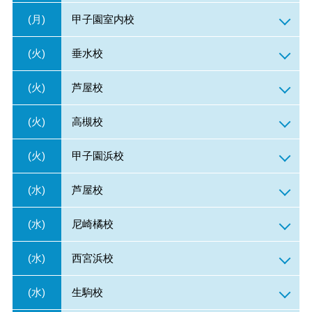
(月)
甲子園室内校
(火)
垂水校
(火)
芦屋校
(火)
高槻校
(火)
甲子園浜校
(水)
芦屋校
(水)
尼崎橘校
(水)
西宮浜校
(水)
生駒校