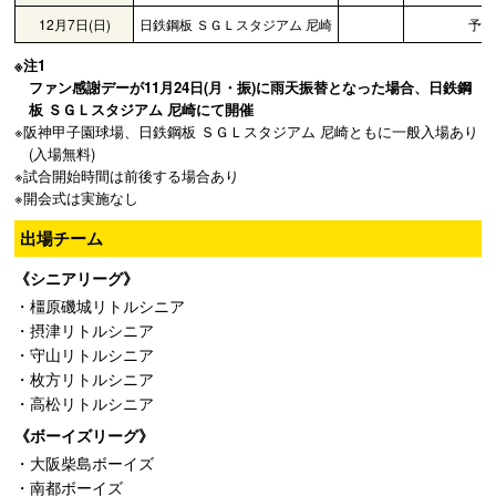
12月7日(日)
日鉄鋼板 ＳＧＬスタジアム 尼崎
予備
※注1
ファン感謝デーが11月24日(月・振)に雨天振替となった場合、日鉄鋼
板 ＳＧＬスタジアム 尼崎にて開催
※阪神甲子園球場、日鉄鋼板 ＳＧＬスタジアム 尼崎ともに一般入場あり
(入場無料)
※試合開始時間は前後する場合あり
※開会式は実施なし
出場チーム
《シニアリーグ》
・橿原磯城リトルシニア
・摂津リトルシニア
・守山リトルシニア
・枚方リトルシニア
・高松リトルシニア
《ボーイズリーグ》
・大阪柴島ボーイズ
・南都ボーイズ