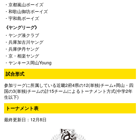
・京都嵐山ボーイズ
・和歌山御坊ボーイズ
・宇和島ボーイズ
《ヤングリーグ》
・ヤング湊クラブ
・兵庫加古川ヤング
・兵庫伊丹ヤング
・京・相楽ヤング
・ヤンキース岡山Young
試合形式
参加リーグに所属している近畿2府4県の12(単独)チーム+岡山・四
国の3(単独)チームの計15チームによるトーナメント方式(中学2年
生以下)
トーナメント表
最終更新日：12月8日