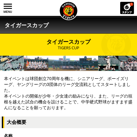
タイガースカップ
タイガースカップ
TIGERS CUP
本イベントは球団創立70周年を機に、シニアリーグ、ボーイズリ
ーグ、ヤングリーグの3団体のリーグ交流戦としてスタートしまし
た。
本イベントの開催が少年・少女達の励みになり、また、リーグの垣
根を越えた試合の機会を設けることで、中学硬式野球がますます盛
んになることを願っております。
大会概要
名称