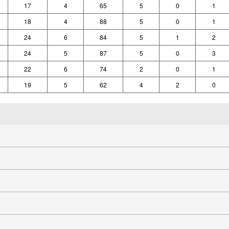
17
4
65
5
0
1
18
4
88
5
0
1
24
6
84
5
1
2
24
5
87
5
0
3
22
6
74
2
0
1
19
5
62
4
2
0