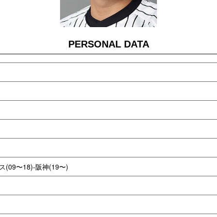
PERSONAL DATA
09〜18)-阪神(19〜)