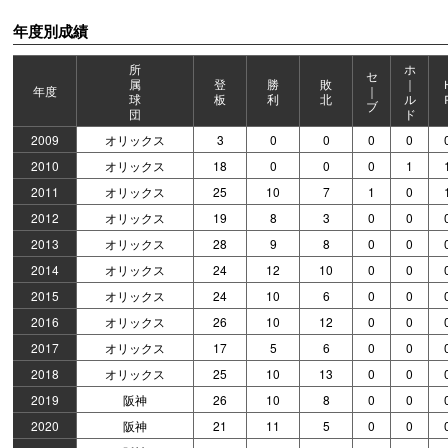
年度別成績
所
ホ
セ
属
登
勝
敗
｜
年度
｜
球
板
利
北
ル
ブ
団
ド
2009
オリックス
3
0
0
0
0
2010
オリックス
18
0
0
0
1
2011
オリックス
25
10
7
1
0
2012
オリックス
19
8
3
0
0
2013
オリックス
28
9
8
0
0
2014
オリックス
24
12
10
0
0
2015
オリックス
24
10
6
0
0
2016
オリックス
26
10
12
0
0
2017
オリックス
17
5
6
0
0
2018
オリックス
25
10
13
0
0
2019
阪神
26
10
8
0
0
2020
阪神
21
11
5
0
0