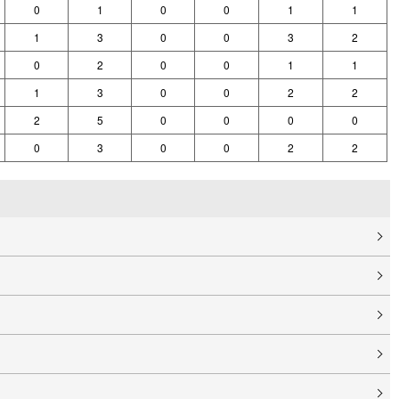
0
1
0
0
1
1
1
3
0
0
3
2
0
2
0
0
1
1
1
3
0
0
2
2
2
5
0
0
0
0
0
3
0
0
2
2