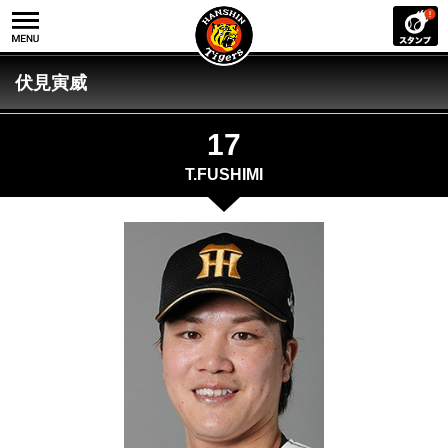
伏見寅威
17
T.FUSHIMI