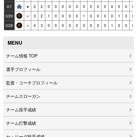
4/1
●
2
2
0
0
0
0
0
0
0
0
0
0
0
0
0
3/29
○
3
2
1
0
0
0
0
1
0
0
0
0
1
0
0
3/28
○
4
3
0
0
0
0
0
0
0
0
0
1
0
0
0
MENU
チーム情報 TOP
選手プロフィール
監督・コーチプロフィール
チームスローガン
チーム投手成績
チーム打撃成績
セ・リーグ投手成績