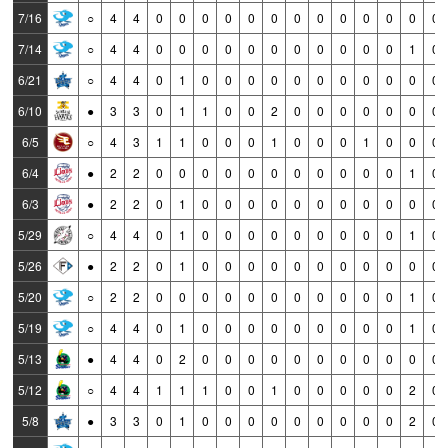
7/16
○
4
4
0
0
0
0
0
0
0
0
0
0
0
0
0
7/14
○
4
4
0
0
0
0
0
0
0
0
0
0
0
1
0
6/21
○
4
4
0
1
0
0
0
0
0
0
0
0
0
0
0
6/10
●
3
3
0
1
1
0
0
2
0
0
0
0
0
0
0
6/5
○
4
3
1
1
0
0
0
1
0
0
0
1
0
0
0
6/4
●
2
2
0
0
0
0
0
0
0
0
0
0
0
1
0
6/3
●
2
2
0
1
0
0
0
0
0
0
0
0
0
0
0
5/29
○
4
4
0
1
0
0
0
0
0
0
0
0
0
1
0
5/26
●
2
2
0
1
0
0
0
0
0
0
0
0
0
0
0
5/20
○
2
2
0
0
0
0
0
0
0
0
0
0
0
1
0
5/19
○
4
4
0
1
0
0
0
0
0
0
0
0
0
1
0
5/13
●
4
4
0
2
0
0
0
0
0
0
0
0
0
0
0
5/12
○
4
4
1
1
1
0
0
1
0
0
0
0
0
2
0
5/8
●
3
3
0
1
0
0
0
0
0
0
0
0
0
2
0