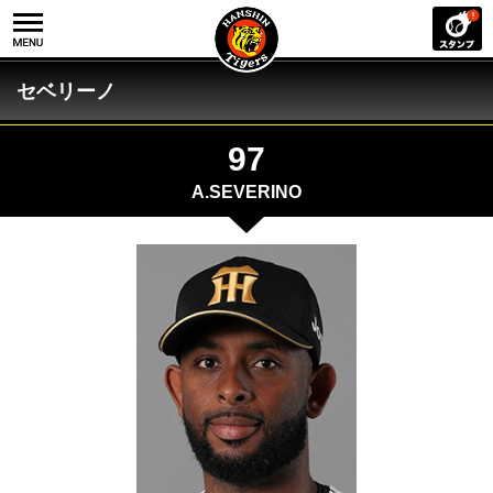
セベリーノ
97
A.SEVERINO