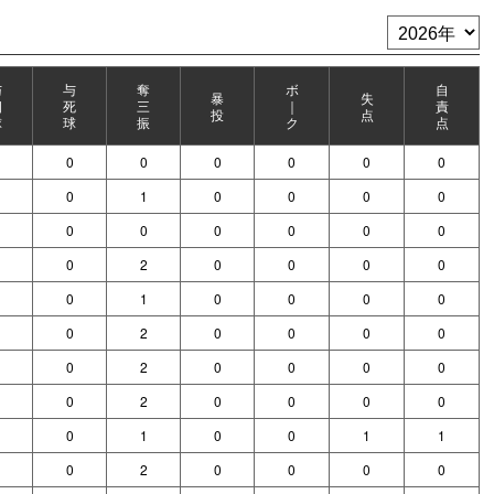
与
与
奪
ボ
自
暴
失
四
死
三
｜
責
投
点
球
球
振
ク
点
0
0
0
0
0
0
0
1
0
0
0
0
0
0
0
0
0
0
0
2
0
0
0
0
0
1
0
0
0
0
0
2
0
0
0
0
0
2
0
0
0
0
0
2
0
0
0
0
0
1
0
0
1
1
0
2
0
0
0
0