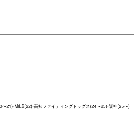
〜21)-MiLB(22)-高知ファイティングドッグス(24〜25)-阪神(25〜)