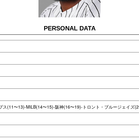
PERSONAL DATA
11〜13)-MiLB(14〜15)-阪神(16〜19)-トロント・ブルージェイズ(20