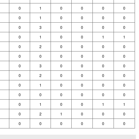
0
1
0
0
0
0
0
1
0
0
0
0
0
3
0
0
0
0
0
1
0
0
1
1
0
2
0
0
0
0
0
0
0
0
0
0
0
3
0
0
0
0
0
2
0
0
0
0
0
1
0
0
0
0
0
0
0
0
0
0
0
1
0
0
1
1
0
2
1
0
0
0
0
0
0
0
0
0