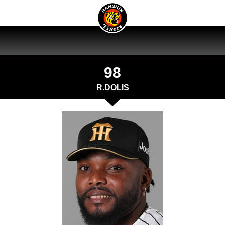
98
R.DOLIS