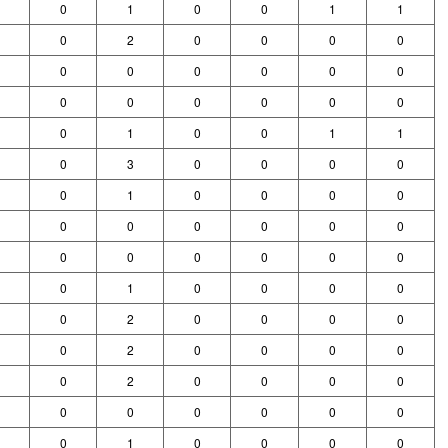
0
1
0
0
1
1
0
2
0
0
0
0
0
0
0
0
0
0
0
0
0
0
0
0
0
1
0
0
1
1
0
3
0
0
0
0
0
1
0
0
0
0
0
0
0
0
0
0
0
0
0
0
0
0
0
1
0
0
0
0
0
2
0
0
0
0
0
2
0
0
0
0
0
2
0
0
0
0
0
0
0
0
0
0
0
1
0
0
0
0