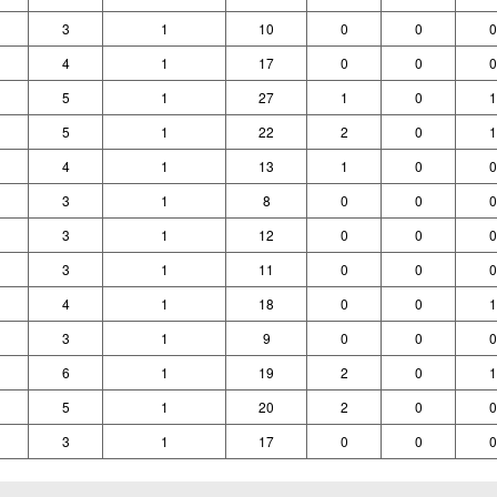
3
1
10
0
0
0
4
1
17
0
0
0
5
1
27
1
0
1
5
1
22
2
0
1
4
1
13
1
0
0
3
1
8
0
0
0
3
1
12
0
0
0
3
1
11
0
0
0
4
1
18
0
0
1
3
1
9
0
0
0
6
1
19
2
0
1
5
1
20
2
0
0
3
1
17
0
0
0