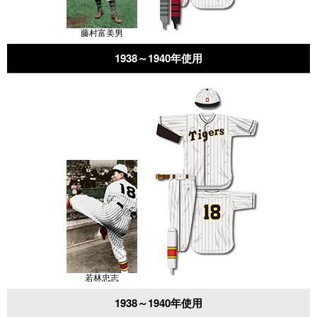
藤村富美男
1938～1940年使用
若林忠志
1938～1940年使用