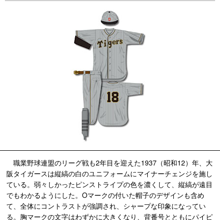
職業野球連盟のリーグ戦も2年目を迎えた1937（昭和12）年、大
阪タイガースは縦縞の白のユニフォームにマイナーチェンジを施し
ている。弱々しかったピンストライプの色を濃くして、縦縞が遠目
でもわかるようにした。Oマークの付いた帽子のデザインも含め
て、全体にコントラストが強調され、シャープな印象になってい
る。胸マークの文字はわずかに大きくなり、背番号とともにパイピ