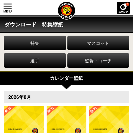
ダウンロード 特集壁紙
特集
マスコット
選手
監督・コーチ
カレンダー壁紙
2026年8月