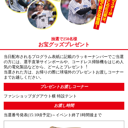
抽選で250名様
お宝グッズプレゼント
当日配布されるプログラム表紙に記載のラッキーナンバーでご当選
の方には、選手直筆サインボールや、コードレス掃除機をはじめ人
気の電化製品などから、どーんとプレゼント︕
当選された方は、お帰りの際に球場外のプレゼントお渡しコーナー
までお越しください。
プレゼントお渡しコーナー
ファンショップダグアウト横 特設テント
お渡し時間
当選番号発表(15:10頃予定)～イベント終了1時間後まで