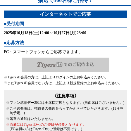
抽選で
500
名様ご招待！
インターネットでご応募
■受付期間
2025年10月18日(土)12:00～10月27日(月)23:00
■応募方法
PC・スマートフォンからご応募できます。
でのご招待申込
※Tigers iD会員の方は、上記よりログインの上お申込みください。
※まだTigers iD会員でない方は、上記より新規登録の上お申込みください。
《注意事項》
※ファン感謝デー2025は全席指定席となります。(自由席はございません。)
※ご当選発表は、招待券の発送をもってかえさせていただきます。(11月中
旬予定。)
※落選の通知はいたしません。
※応募にはTigers iDへのご登録が必要となります。
(FC会員の方はTigers iDのご登録は不要です。)