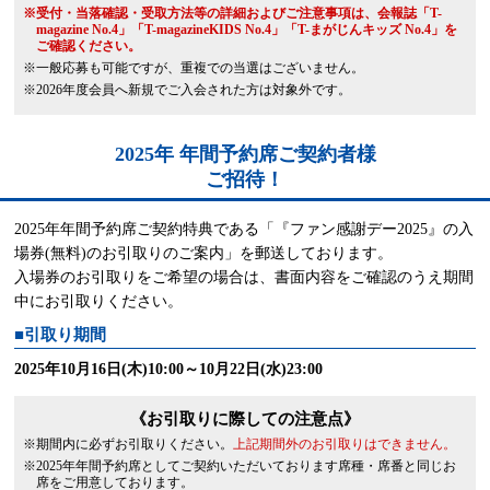
※受付・当落確認・受取方法等の詳細およびご注意事項は、会報誌「T-
magazine No.4」「T-magazineKIDS No.4」「T-まがじんキッズ No.4」を
ご確認ください。
※一般応募も可能ですが、重複での当選はございません。
※2026年度会員へ新規でご入会された方は対象外です。
2025年 年間予約席ご契約者様
ご招待！
2025年年間予約席ご契約特典である「『ファン感謝デー2025』の入
場券(無料)のお引取りのご案内」を郵送しております。
入場券のお引取りをご希望の場合は、書面内容をご確認のうえ期間
中にお引取りください。
■引取り期間
2025年10月16日(木)10:00～10月22日(水)23:00
《お引取りに際しての注意点》
※期間内に必ずお引取りください。
上記期間外のお引取りはできません。
※2025年年間予約席としてご契約いただいております席種・席番と同じお
席をご用意しております。