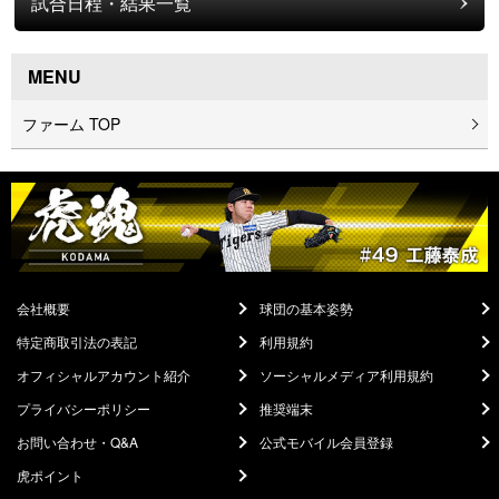
試合日程・結果一覧
MENU
ファーム TOP
会社概要
球団の基本姿勢
特定商取引法の表記
利用規約
オフィシャルアカウント紹介
ソーシャルメディア利用規約
プライバシーポリシー
推奨端末
お問い合わせ・Q&A
公式モバイル会員登録
虎ポイント