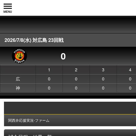
2026/7/8(水) 対広島 23回戦
0
1
2
3
4
広
0
0
0
0
神
0
0
0
0
関西弁応援実況-ファーム