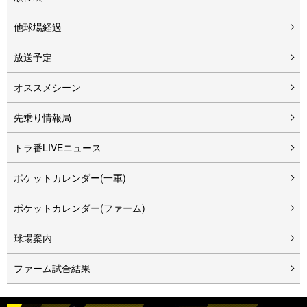
他球場経過
放送予定
オススメシーン
先乗り情報局
トラ番LIVEニュース
ポケットカレンダー(一軍)
ポケットカレンダー(ファーム)
球場案内
ファーム試合結果