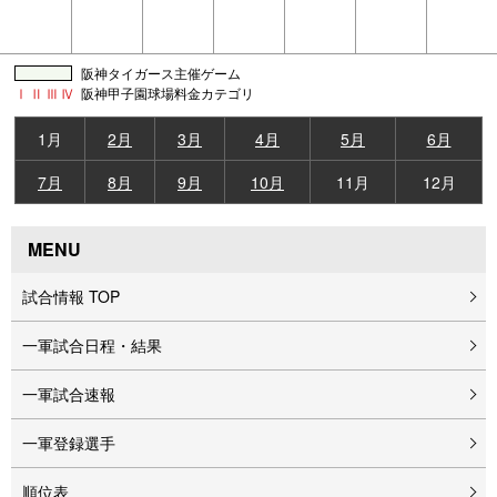
阪神タイガース主催ゲーム
Ⅰ
Ⅱ
Ⅲ
Ⅳ
阪神甲子園球場料金カテゴリ
1月
2月
3月
4月
5月
6月
7月
8月
9月
10月
11月
12月
MENU
試合情報 TOP
一軍試合日程・結果
一軍試合速報
一軍登録選手
順位表