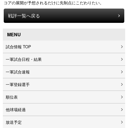
コアの展開が予想されるだけに先制点にこだわりたい。
戦評一覧へ戻る
MENU
試合情報 TOP
一軍試合日程・結果
一軍試合速報
一軍登録選手
順位表
他球場経過
放送予定