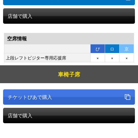
店舗で購入
空席情報
ぴ
ロ
京
上段レフトビジター専用応援席
×
×
×
車椅子席
チケットぴあで購入
店舗で購入