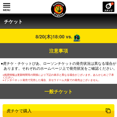
チケット
8/20(木)18:00 vs.
注意事項
●虎チケ・チケットぴあ、ローソンチケットの発売状況は異なる場合が
あります。それぞれのホームページ上で発売状況をご確認ください。
※残席情報は更新時間等の関係により下記の表示と異なる場合がございます。あらかじめご了承
ください。
※インターネット発売で完売した場合、京セラドーム大阪での発売はございません。
一般チケット
虎チケで購入