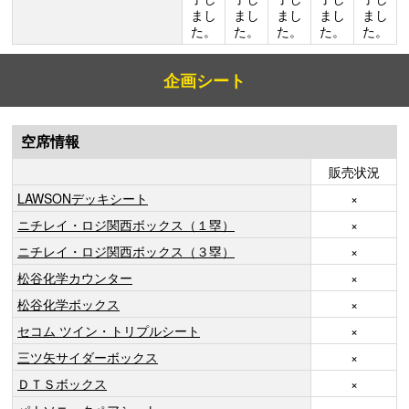
まし
まし
まし
まし
まし
た。
た。
た。
た。
た。
企画シート
空席情報
販売状況
LAWSONデッキシート
×
ニチレイ・ロジ関西ボックス（１塁）
×
ニチレイ・ロジ関西ボックス（３塁）
×
松谷化学カウンター
×
松谷化学ボックス
×
セコム ツイン・トリプルシート
×
三ツ矢サイダーボックス
×
ＤＴＳボックス
×