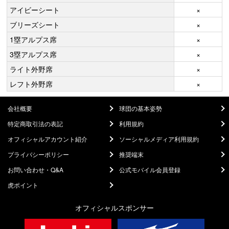
アイビーシート
×
ブリーズシート
×
1塁アルプス席
×
3塁アルプス席
×
ライト外野席
×
レフト外野席
×
会社概要
球団の基本姿勢
特定商取引法の表記
利用規約
オフィシャルアカウント紹介
ソーシャルメディア利用規約
プライバシーポリシー
推奨端末
お問い合わせ・Q&A
公式モバイル会員登録
虎ポイント
オフィシャルスポンサー