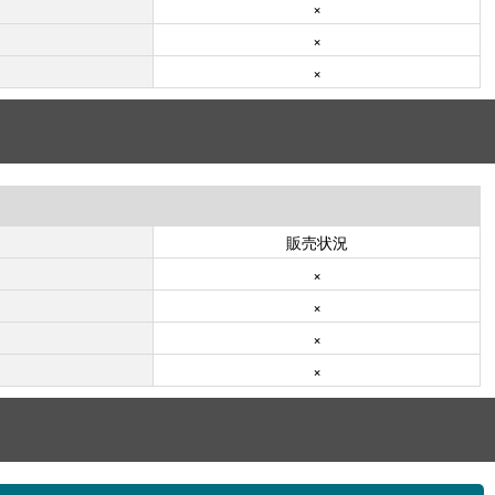
×
×
×
販売状況
×
×
×
×