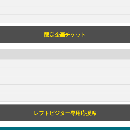
限定企画チケット
レフトビジター専用応援席