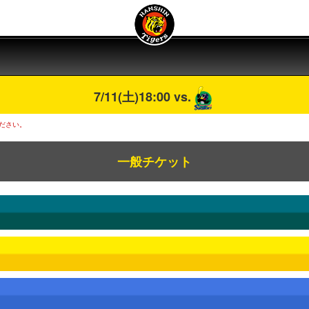
7/11(土)18:00 vs.
ださい。
一般チケット