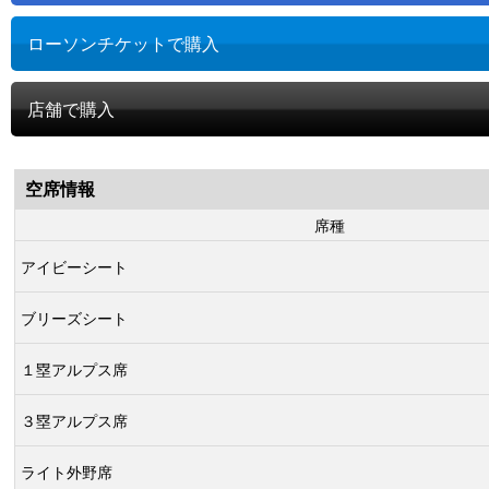
ローソンチケットで購入
店舗で購入
空席情報
席種
アイビーシート
ブリーズシート
１塁アルプス席
３塁アルプス席
ライト外野席