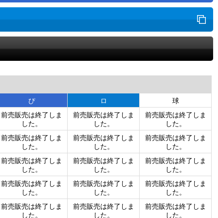
ぴ
ロ
球
前売販売は終了しま
前売販売は終了しま
前売販売は終了しま
した。
した。
した。
前売販売は終了しま
前売販売は終了しま
前売販売は終了しま
した。
した。
した。
前売販売は終了しま
前売販売は終了しま
前売販売は終了しま
した。
した。
した。
前売販売は終了しま
前売販売は終了しま
前売販売は終了しま
した。
した。
した。
前売販売は終了しま
前売販売は終了しま
前売販売は終了しま
した。
した。
した。