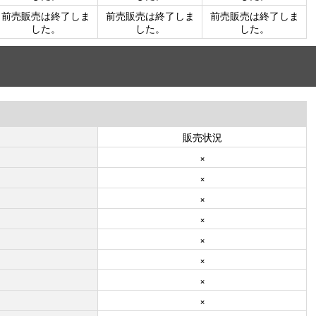
前売販売は終了しま
前売販売は終了しま
前売販売は終了しま
した。
した。
した。
販売状況
×
×
×
×
×
×
×
×