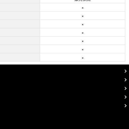
×
×
×
×
×
×
×