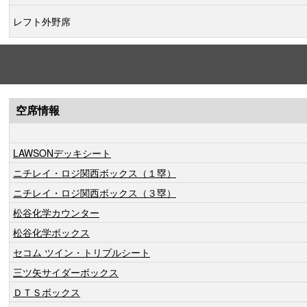
レフト外野席
空席情報
LAWSONデッキシート
ニチレイ・ロジ関西ボックス（１塁）
ニチレイ・ロジ関西ボックス（３塁）
松谷化学カウンター
松谷化学ボックス
セコム ツイン・トリプルシート
三ツ矢サイダーボックス
ＤＴＳボックス