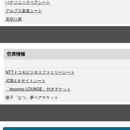
パナソニックペアシート
アルプス楽楽シート
見切り席
空席情報
NTTドコモビジネスファミリーシート
JCBエキサイトシート
「docomo LOUNGE」付きチケット
親子「なつ」夢ペアチケット