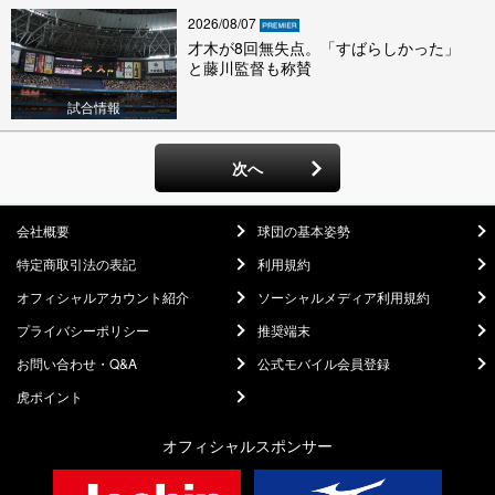
2026/08/07
才木が8回無失点。「すばらしかった」
と藤川監督も称賛
試合情報
次へ
会社概要
球団の基本姿勢
特定商取引法の表記
利用規約
オフィシャルアカウント紹介
ソーシャルメディア利用規約
プライバシーポリシー
推奨端末
お問い合わせ・Q&A
公式モバイル会員登録
虎ポイント
オフィシャルスポンサー