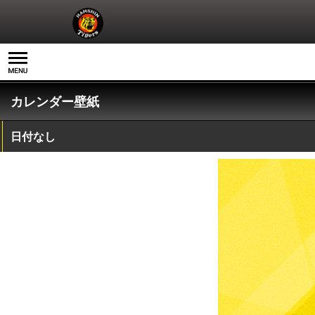
カレンダー壁紙
日付なし