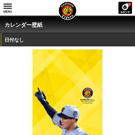
カレンダー壁紙
日付なし