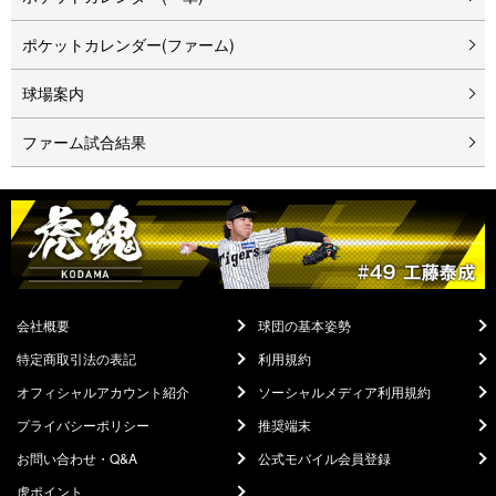
ポケットカレンダー(ファーム)
球場案内
ファーム試合結果
会社概要
球団の基本姿勢
特定商取引法の表記
利用規約
オフィシャルアカウント紹介
ソーシャルメディア利用規約
プライバシーポリシー
推奨端末
お問い合わせ・Q&A
公式モバイル会員登録
虎ポイント