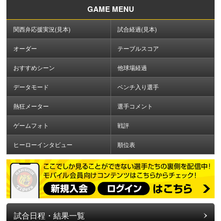
GAME MENU
関西弁応援実況(見本)
試合経過(見本)
オーダー
テーブルスコア
おすすめシーン
他球場経過
データモード
ベンチ入り選手
熱狂メーター
選手コメント
ゲームフォト
戦評
ヒーローインタビュー
順位表
試合日程・結果一覧