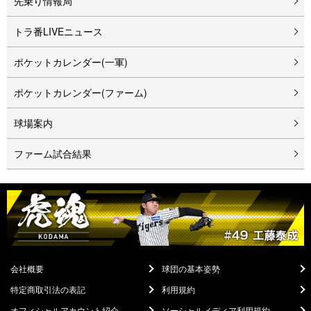
先乗り情報局
トラ番LIVEニュース
ポケットカレンダー(一軍)
ポケットカレンダー(ファーム)
球場案内
ファーム試合結果
会社概要
球団の基本姿勢
特定商取引法の表記
利用規約
オフィシャルアカウント紹介
ソーシャルメディア利用規約