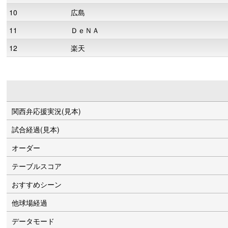
10
広島
11
ＤｅＮＡ
12
楽天
関西弁応援実況(見本)
試合経過(見本)
オーダー
テーブルスコア
おすすめシーン
他球場経過
データモード