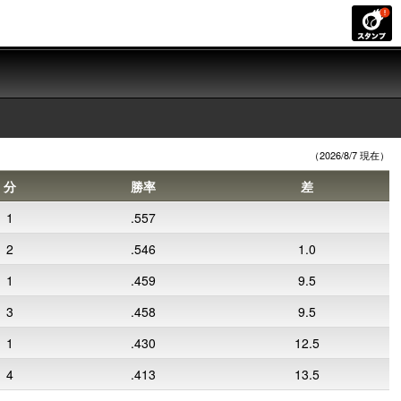
（2026/8/7 現在）
分
勝率
差
1
.557
2
.546
1.0
1
.459
9.5
3
.458
9.5
1
.430
12.5
4
.413
13.5