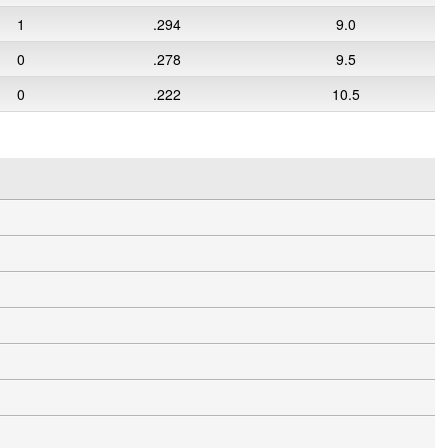
1
.294
9.0
0
.278
9.5
0
.222
10.5