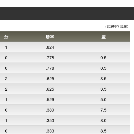
（2026/8/7 現在）
分
勝率
差
1
.824
0
.778
0.5
0
.778
0.5
2
.625
3.5
2
.625
3.5
1
.529
5.0
0
.389
7.5
1
.353
8.0
0
.333
8.5