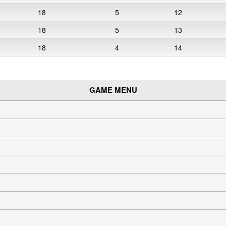
18
5
12
18
5
13
18
4
14
GAME MENU