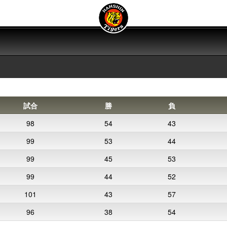
試合
勝
負
98
54
43
99
53
44
99
45
53
99
44
52
101
43
57
96
38
54