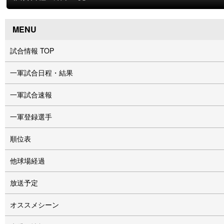
MENU
試合情報 TOP
一軍試合日程・結果
一軍試合速報
一軍登録選手
順位表
他球場経過
放送予定
オススメシーン